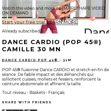
Watch this video and more on BARRESHAPE VIDEO
ON DEMAND
LEARN MORE
Start your free trial
Already subscribed?
Sign in
DANCE CARDIO (POP 45®)
CAMILLE 30 MN
DANCE CARDIO POP 45®
• 31M
POP 45® fusionne Dance CARDIO et stretch en fin de
séance. De faible impact et des déhanchés qui
sollicitent cuisses, mollets et fessiers, renforcent la
ceinture abdominale et affinent la taille.
Tout niveau - Baskets - Français
SHARE WITH FRIENDS