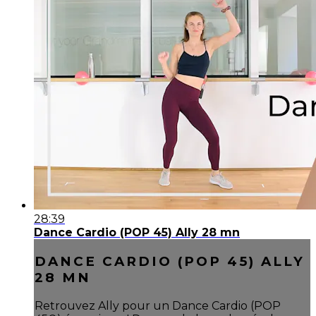
28:39
Dance Cardio (POP 45) Ally 28 mn
DANCE CARDIO (POP 45) ALLY
28 MN
Retrouvez Ally pour un Dance Cardio (POP