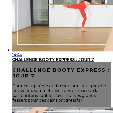
14:44
CHALLENGE BOOTY EXPRESS : JOUR 7
CHALLENGE BOOTY EXPRESS :
JOUR 7
Pour ce septième et dernier jour, atteignez de
nouveaux sommets avec des exercices à la
barre, intensifiant le travail sur vos grands
fessiers pour des gains progressifs !