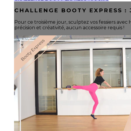
CHALLENGE BOOTY EXPRESS : 
Pour ce troisième jour, sculptez vos fessiers ave
précision et créativité, aucun accessoire requis !