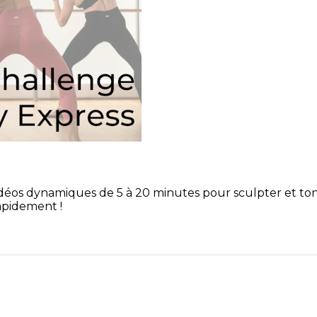
déos dynamiques de 5 à 20 minutes pour sculpter et tonif
apidement !