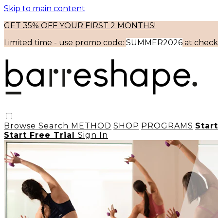
Skip to main content
GET 35% OFF YOUR FIRST 2 MONTHS!
Limited time - use
promo code:
SUMMER2026
at chec
Browse
Search
METHOD
SHOP
PROGRAMS
Star
Start Free Trial
Sign In