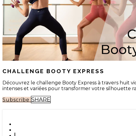
CHALLENGE BOOTY EXPRESS
Découvrez le challenge Booty Express à travers huit vi
intenses et variées pour transformer votre silhouette r
SHARE
Subscribe
SHARE WITH YOUR FRIENDS