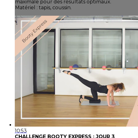
maximale pour des résultats optimaux.
Matériel : tapis, coussin.
10:53
CHALLENGE BOOTY EXPRESS : JOUR 3