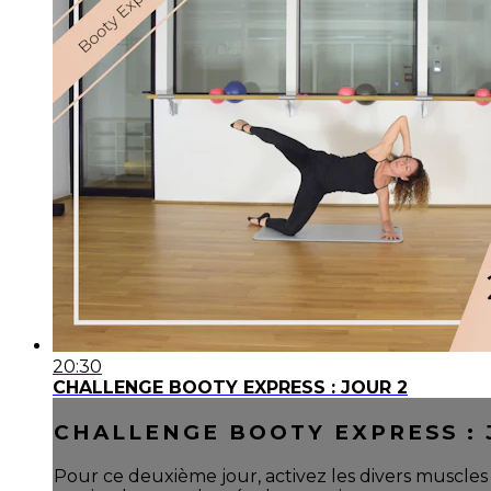
20:30
CHALLENGE BOOTY EXPRESS : JOUR 2
CHALLENGE BOOTY EXPRESS : 
Pour ce deuxième jour, activez les divers muscles