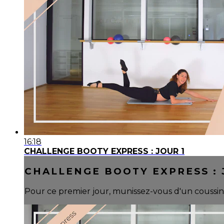
16:18
CHALLENGE BOOTY EXPRESS : JOUR 1
CHALLENGE BOOTY EXPRESS : 
Pour ce premier jour, munissez-vous d'un coussin 