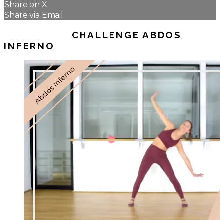
Share on X
Share via Email
UP NEXT IN
CHALLENGE ABDOS
INFERNO