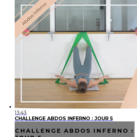
13:43
CHALLENGE ABDOS INFERNO : JOUR 5
CHALLENGE ABDOS INFERNO :