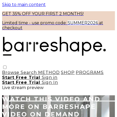
Skip to main content
GET 35% OFF YOUR FIRST 2 MONTHS!
Limited time - use
promo code:
SUMMER2026
at
checkout
Browse
Search
METHOD
SHOP
PROGRAMS
Start Free Trial
Sign in
Start Free Trial
Sign In
Live stream preview
WATCH THIS VIDEO AND
MORE ON BARRESHAPE
VIDEO ON DEMAND