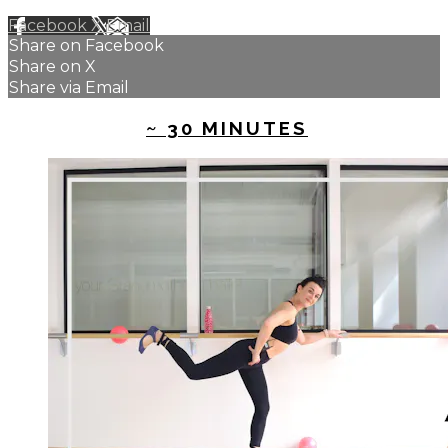
Facebook
X
Email
Share on Facebook
Share on X
Share via Email
UP NEXT IN
~ 30 MINUTES