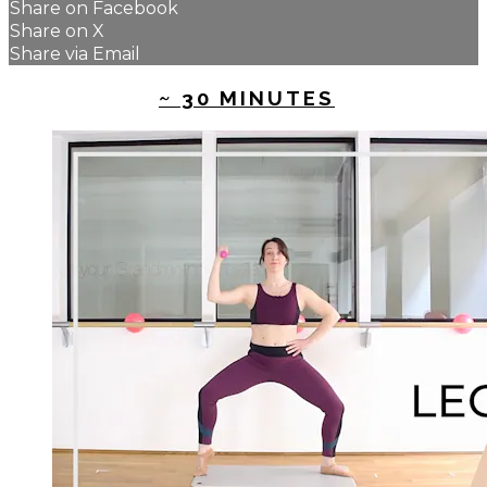
Share on Facebook
Share on X
Share via Email
UP NEXT IN
~ 30 MINUTES