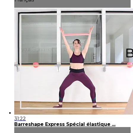
31:22
Barreshape Express Spécial élastique ...