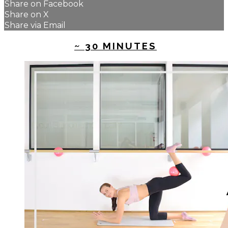
Share on Facebook
Share on X
Share via Email
UP NEXT IN
~ 30 MINUTES