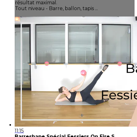
résultat maximal.
Tout niveau - Barre, ballon, tapis ...
11:15
Barreshape Spécial Fessiers On Fire S...