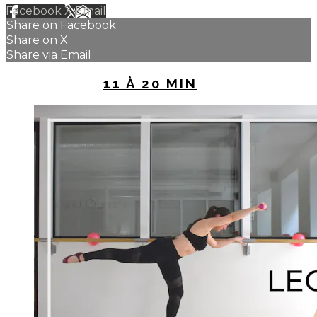
Facebook
X
Email
Share on Facebook
Share on X
Share via Email
UP NEXT IN
11 À 20 MIN