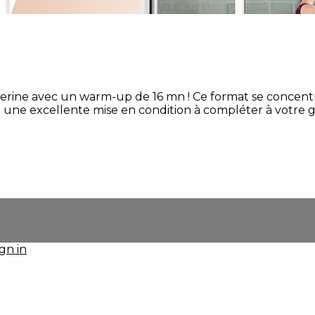
erine avec un warm-up de 16 mn ! Ce format se concentr
une excellente mise en condition à compléter à votre gu
ign in