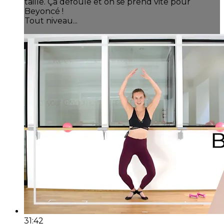
taille. Ça défoule et on se prend vite pour
Beyoncé !
Tout niveau...
31:42