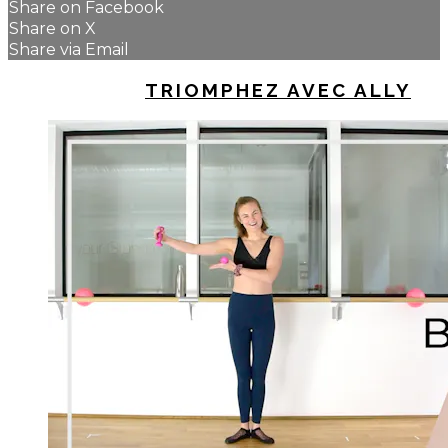
Share on Facebook
Share on X
Share via Email
UP NEXT IN
TRIOMPHEZ AVEC ALLY