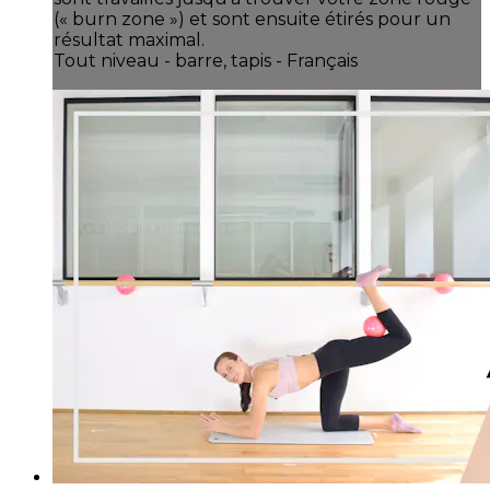
(« burn zone ») et sont ensuite étirés pour un
résultat maximal.
Tout niveau - barre, tapis - Français