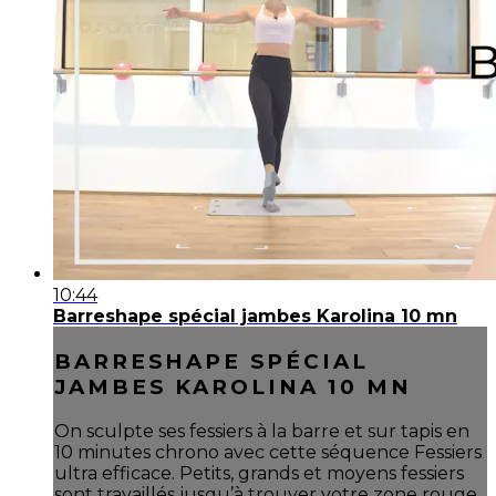
10:44
Barreshape spécial jambes Karolina 10 mn
BARRESHAPE SPÉCIAL
JAMBES KAROLINA 10 MN
On sculpte ses fessiers à la barre et sur tapis en
10 minutes chrono avec cette séquence Fessiers
ultra efficace. Petits, grands et moyens fessiers
sont travaillés jusqu’à trouver votre zone rouge