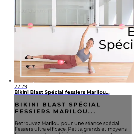
22:29
Bikini Blast Spécial fessiers Marilou...
BIKINI BLAST SPÉCIAL
FESSIERS MARILOU...
Retrouvez Marilou pour une séance spécial
Fessiers ultra efficace. Petits, grands et moyens