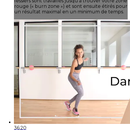
fessiers sont travaillés jusqu’à trouver votre zone
rouge (« burn zone ») et sont ensuite étirés pour
un résultat maximal en un minimum de temps.
36:20