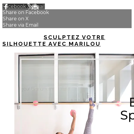
Facebook
X
Email
Share on Facebook
Share on X
Share via Email
UP NEXT IN
SCULPTEZ VOTRE
SILHOUETTE AVEC MARILOU