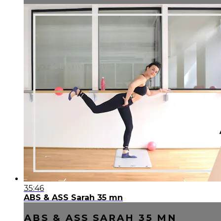
35:46
ABS & ASS Sarah 35 mn
ABS & ASS SARAH 35 MN