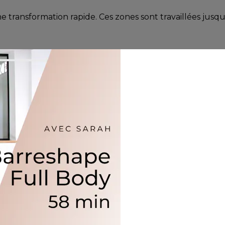
ne transformation rapide. Ces zones sont travaillées jusq