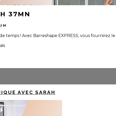
AH 37MN
37M
de temps ! Avec Barreshape EXPRESS, vous fournirez le
ais
IQUE AVEC SARAH