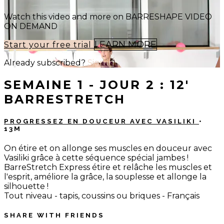
Watch this video and more on BARRESHAPE VIDEO
ON DEMAND
LEARN MORE
Start your free trial
Already subscribed?
Sign in
SEMAINE 1 - JOUR 2 : 12'
BARRESTRETCH
PROGRESSEZ EN DOUCEUR AVEC VASILIKI
•
13M
On étire et on allonge ses muscles en douceur avec
Vasiliki grâce à cette séquence spécial jambes !
BarreStretch Express étire et relâche les muscles et
l'esprit, améliore la grâce, la souplesse et allonge la
silhouette !
Tout niveau - tapis, coussins ou briques - Français
SHARE WITH FRIENDS