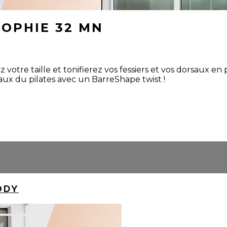
SOPHIE 32 MN
 votre taille et tonifierez vos fessiers et vos dorsaux e
ux du pilates avec un BarreShape twist !
ODY