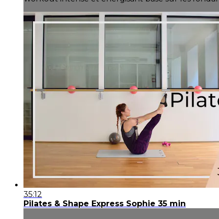
35:12
Pilates & Shape Express Sophie 35 min