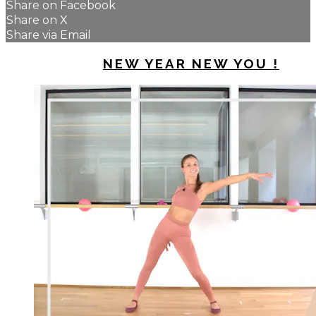
Share on Facebook
Share on X
Share via Email
UP NEXT IN
NEW YEAR NEW YOU !