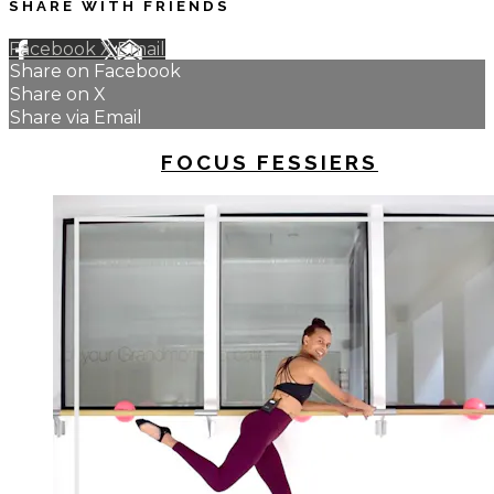
SHARE WITH FRIENDS
Facebook
X
Email
Share on Facebook
Share on X
Share via Email
UP NEXT IN
FOCUS FESSIERS