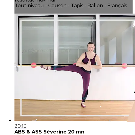
Tout niveau - Coussin - Tapis - Ballon - Français
20:13
ABS & ASS Séverine 20 mn