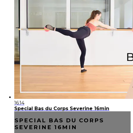
16:14
Special Bas du Corps Severine 16min
SPECIAL BAS DU CORPS
SEVERINE 16MIN