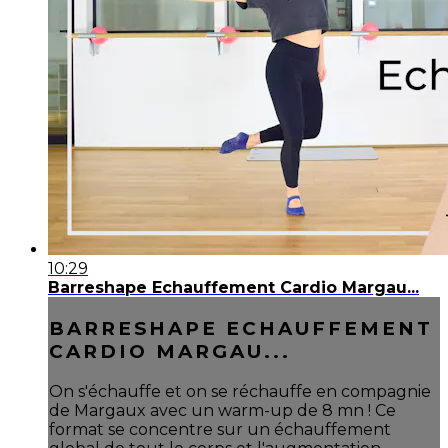
10:29
Barreshape Echauffement Cardio Margau...
BARRESHAPE ECHAUFFEMENT
CARDIO MARGAU...
On s'échauffe et on se réchauffe en compagnie
de Margaux avec un warm-up de 8 mn ! Ce
format se concentre sur un échauffement