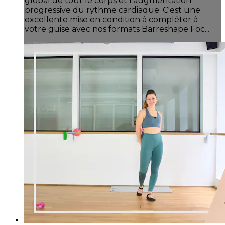
global de tout le corps et l'augmentation
progressive du rythme cardiaque. C'est une
excellente mise en condition à compléter à
votre guise avec nos formats Barreshape Foc...