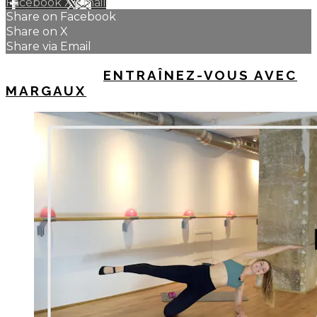
Facebook
X
Email
Share on Facebook
Share on X
Share via Email
UP NEXT IN
ENTRAÎNEZ-VOUS AVEC
MARGAUX