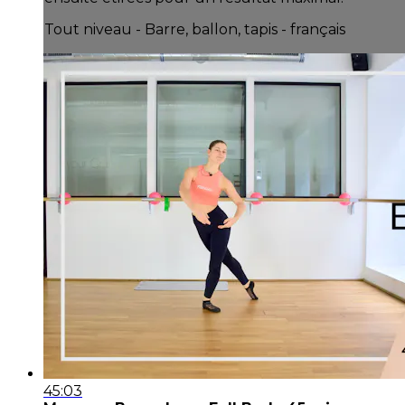
Tout niveau - Barre, ballon, tapis - français
45:03