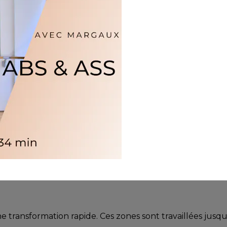
ne transformation rapide. Ces zones sont travaillées jusq