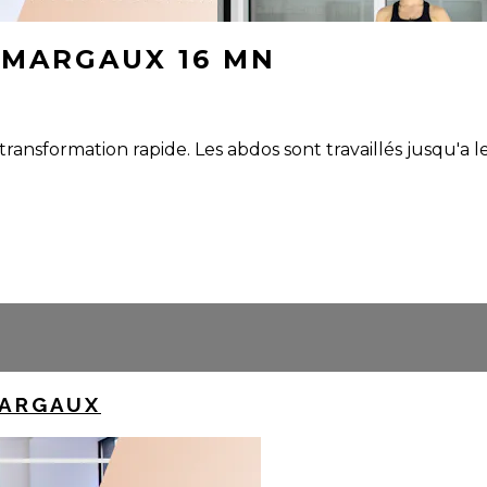
 MARGAUX 16 MN
ansformation rapide. Les abdos sont travaillés jusqu'a l
MARGAUX