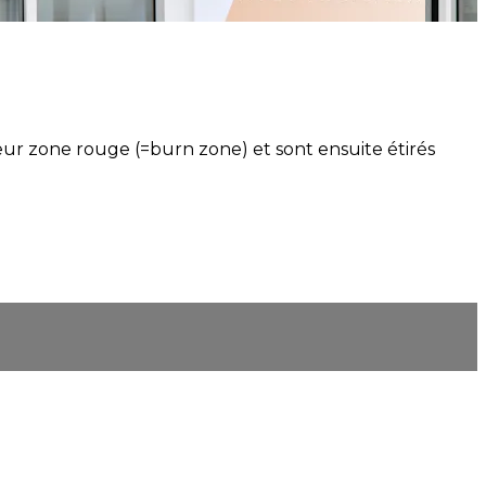
eur zone rouge (=burn zone) et sont ensuite étirés