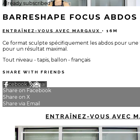
Already subscribed?
Sign in
BARRESHAPE FOCUS ABDOS
ENTRAÎNEZ-VOUS AVEC MARGAUX
• 16M
Ce format sculpte spécifiquement les abdos pour une tr
pour un résultat maximal.
Tout niveau - tapis, ballon - français
SHARE WITH FRIENDS
Facebook
X
Email
Share on Facebook
Share on X
Share via Email
UP NEXT IN
ENTRAÎNEZ-VOUS AVEC 