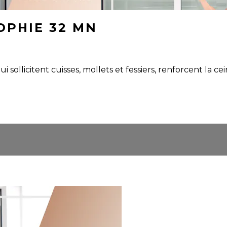
OPHIE 32 MN
ollicitent cuisses, mollets et fessiers, renforcent la cei