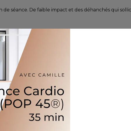
 séance. De faible impact et des déhanchés qui sollicite