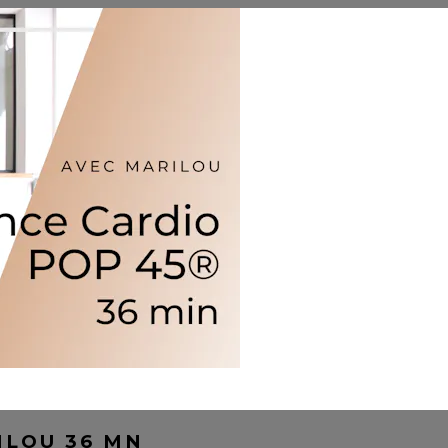
ILOU 36 MN