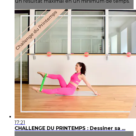
un résultat maximal en un minimum de temps.
17:21
CHALLENGE DU PRINTEMPS : Dessiner sa ...