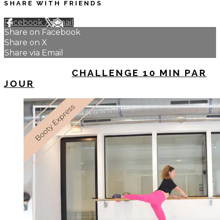
SHARE WITH FRIENDS
Facebook
X
Email
Share on Facebook
Share on X
Share via Email
UP NEXT IN
CHALLENGE 10 MIN PAR
JOUR