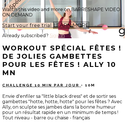
Watch this video and more on BARRESHAPE VIDEO
ON DEMAND
LEARN MORE
Start your free trial
Already subscribed?
Sign in
WORKOUT SPÉCIAL FÊTES !
DE JOLIES GAMBETTES
POUR LES FÊTES ! ALLY 10
MN
CHALLENGE 10 MIN PAR JOUR
• 10M
Envie d'enfiler sa "little black dress" et de sortir ses
gambettes "hotte, hotte, hotte" pour les fêtes ? Avec
Ally, on sculpte ses jambes dans la bonne humeur
pour un résultat rapide en un minimum de temps !
Tout niveau - barre ou chaise - français