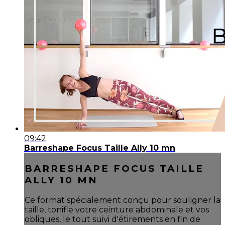
09:42
Barreshape Focus Taille Ally 10 mn
BARRESHAPE FOCUS TAILLE
ALLY 10 MN
Ce format spécialement conçu pour souligner la
taille, tonifie votre ceinture abdominale et vos
obliques, le tout suivi d'étirements en fin de