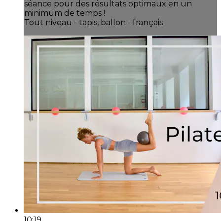
séance pour des résultats optimaux en un
minimum de temps !
Tout niveau - tapis, ballon - français
10:19