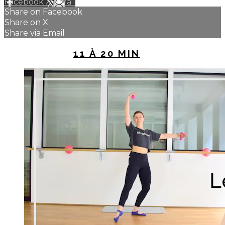
Facebook
X
Email
Share on Facebook
Share on X
Share via Email
UP NEXT IN
11 À 20 MIN