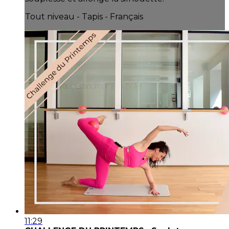
Tout niveau - Tapis - Français
11:29