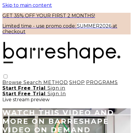
Skip to main content
GET 35% OFF YOUR FIRST 2 MONTHS!
Limited time - use
promo code:
SUMMER2026
at
checkout
Browse
Search
METHOD
SHOP
PROGRAMS
Start Free Trial
Sign in
Start Free Trial
Sign In
Live stream preview
WATCH THIS VIDEO AND
MORE ON BARRESHAPE
VIDEO ON DEMAND