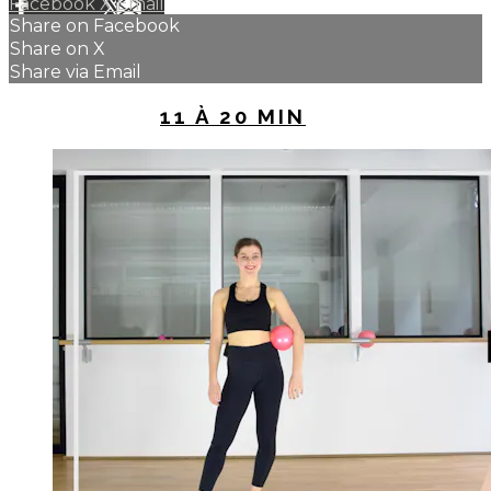
Facebook
X
Email
Share on Facebook
Share on X
Share via Email
UP NEXT IN
11 À 20 MIN