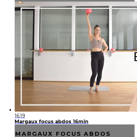
16:19
Margaux focus abdos 16min
MARGAUX FOCUS ABDOS